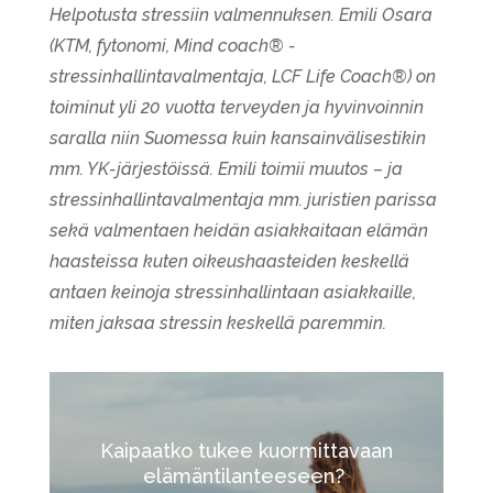
Helpotusta stressiin valmennuksen. Emili Osara
(KTM, fytonomi, Mind coach® -
stressinhallintavalmentaja, LCF Life Coach®) on
toiminut yli 20 vuotta terveyden ja hyvinvoinnin
saralla niin Suomessa kuin kansainvälisestikin
mm. YK-järjestöissä. Emili toimii muutos – ja
stressinhallintavalmentaja mm. juristien parissa
sekä valmentaen heidän asiakkaitaan elämän
haasteissa kuten oikeushaasteiden keskellä
antaen keinoja stressinhallintaan asiakkaille,
miten jaksaa stressin keskellä paremmin.
Kaipaatko tukee kuormittavaan
elämäntilanteeseen?