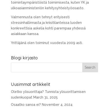
toimintaympäristöistä toimimisesta, kuten YK ja
ulkoasianministeriön kehitysyhteistyöosasto.
Valmennusta olen tehnyt erityisesti
stressinhallinnasta ja kriisitilanteissa luoden
konkreettisia askelia kohti parempaa yhdessä
asiakkaan kanssa.
Yrittäjänä olen toiminut vuodesta 2009 asti.
Blogi kirjasto
Uusimmat artikkelit
Oletko ylisuorittaja? Tunnista ylisuorittamisen
sudenkuopat
March 31, 2025
Osaatko sanoa ei?
November 4, 2024