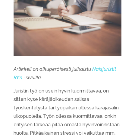
Artikkeli on alkuperäisesti julkaistu
Naisjuristit
RY’n
-sivuilla.
Juristin työ on usein hyvin kuormittavaa, on
sitten kyse käräjäoikeuden salissa
työskentelystä tai työpaikan ollessa käräjäsalin
ulkopuolella. Työn ollessa kuormittavaa, onkin
erityisen tärkeää pitää omasta hyvinvoinnistaan
huolta. Pitkäaikainen stressi voi vaikuttaa mm.