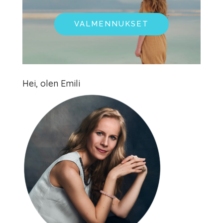
VALMENNUKSET
Hei, olen Emili