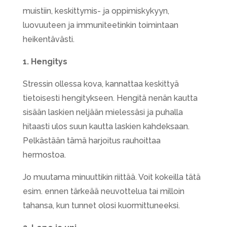
muistiin, keskittymis- ja oppimiskykyyn,
luovuuteen ja immuniteetinkin toimintaan
heikentävästi.
1. Hengitys
Stressin ollessa kova, kannattaa keskittyä
tietoisesti hengitykseen. Hengitä nenän kautta
sisään laskien neljään mielessäsi ja puhalla
hitaasti ulos suun kautta laskien kahdeksaan.
Pelkästään tämä harjoitus rauhoittaa
hermostoa.
Jo muutama minuuttikin riittää. Voit kokeilla tätä
esim. ennen tärkeää neuvottelua tai milloin
tahansa, kun tunnet olosi kuormittuneeksi.