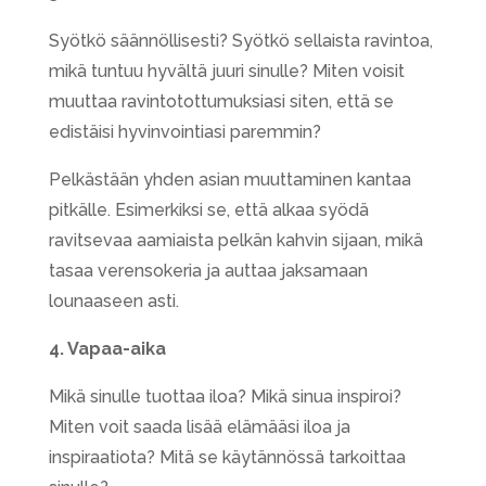
Syötkö säännöllisesti? Syötkö sellaista ravintoa,
mikä tuntuu hyvältä juuri sinulle? Miten voisit
muuttaa ravintotottumuksiasi siten, että se
edistäisi hyvinvointiasi paremmin?
Pelkästään yhden asian muuttaminen kantaa
pitkälle. Esimerkiksi se, että alkaa syödä
ravitsevaa aamiaista pelkän kahvin sijaan, mikä
tasaa verensokeria ja auttaa jaksamaan
lounaaseen asti.
4. Vapaa-aika
Mikä sinulle tuottaa iloa? Mikä sinua inspiroi?
Miten voit saada lisää elämääsi iloa ja
inspiraatiota? Mitä se käytännössä tarkoittaa