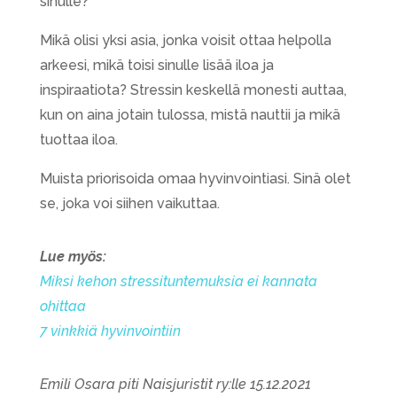
sinulle?
Mikä olisi yksi asia, jonka voisit ottaa helpolla
arkeesi, mikä toisi sinulle lisää iloa ja
inspiraatiota? Stressin keskellä monesti auttaa,
kun on aina jotain tulossa, mistä nauttii ja mikä
tuottaa iloa.
Muista priorisoida omaa hyvinvointiasi. Sinä olet
se, joka voi siihen vaikuttaa.
Lue myös:
Miksi kehon stressituntemuksia ei kannata
ohittaa
7 vinkkiä hyvinvointiin
Emili Osara piti Naisjuristit ry:lle 15.12.2021