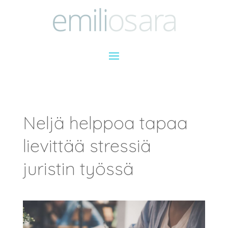
Neljä helppoa tapaa
lievittää stressiä
juristin työssä